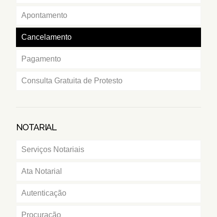
Apontamento
Cancelamento
Pagamento
Consulta Gratuita de Protesto
NOTARIAL
Serviços Notariais
Ata Notarial
Autenticação
Procuração