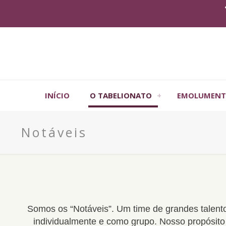
INÍCIO
O TABELIONATO
EMOLUMENT
Notáveis
Somos os “Notáveis”. Um time de grandes talen
individualmente e como grupo. Nosso propósit