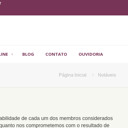
r
LINE
BLOG
CONTATO
OUVIDORIA
Página Inicial
Notáveis
sabilidade de cada um dos membros considerados
enquanto nos comprometemos com o resultado de