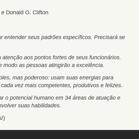
e Donald O. Clifton
ar entender seus padrões específicos. Precisará se
.
tenção aos pontos fortes de seus funcionários.
se modo as pessoas atingirão a excelência.
mples, mas poderoso: usam suas energias para
cada vez mais competentes, produtivos e felizes.
icar o potencial humano em 34 áreas de atuação e
volver suas habilidades
.
s/)