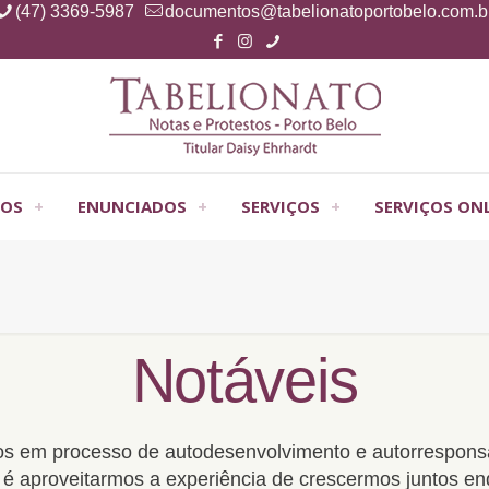
(47) 3369-5987
documentos@tabelionatoportobelo.com.b
OS
ENUNCIADOS
SERVIÇOS
SERVIÇOS ON
Notáveis
tos em processo de autodesenvolvimento e autorrespon
o é aproveitarmos a experiência de crescermos juntos 