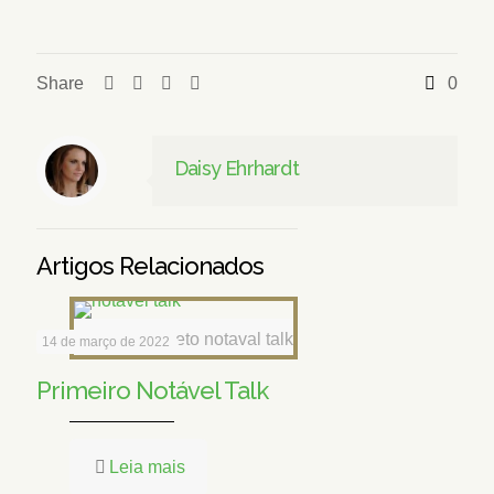
Share
0
Daisy Ehrhardt
Artigos Relacionados
Capa do projeto notaval talk
14 de março de 2022
Primeiro Notável Talk
Leia mais