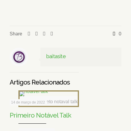
Share
0
baitasite
Artigos Relacionados
Capa do projeto notaval talk
14 de março de 2022
Primeiro Notável Talk