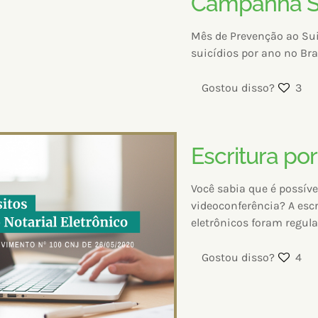
Campanha S
Mês de Prevenção ao Sui
suicídios por ano no Br
Gostou disso?
3
Escritura po
Você sabia que é possíve
videoconferência? A escr
eletrônicos foram regul
Gostou disso?
4