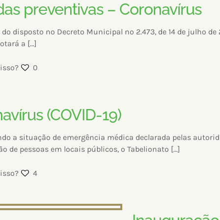
as preventivas – Coronavírus
 do disposto no Decreto Municipal nº 2.473, de 14 de julho de 
otará a
[…]
isso?
0
avírus (COVID-19)
do a situação de emergência médica declarada pelas autoridad
o de pessoas em locais públicos, o Tabelionato
[…]
isso?
4