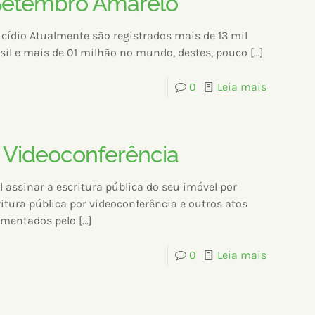
etembro Amarelo
cídio Atualmente são registrados mais de 13 mil
asil e mais de 01 milhão no mundo, destes, pouco
[…]
0
Leia mais
r Videoconferência
l assinar a escritura pública do seu imóvel por
itura pública por videoconferência e outros atos
amentados pelo
[…]
0
Leia mais