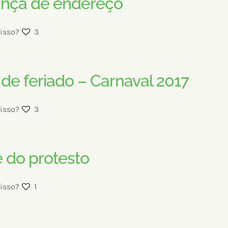
nça de endereço
isso?
3
 de feriado – Carnaval 2017
isso?
3
 do protesto
isso?
1