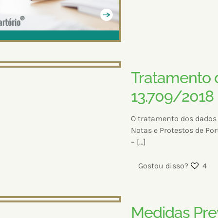
Tratamento 
13.709/2018
O tratamento dos dados 
Notas e Protestos de Po
–
[…]
Gostou disso?
4
Medidas Prev