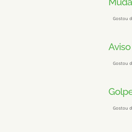
Muda
Gostou d
Aviso
Gostou d
Golpe
Gostou d