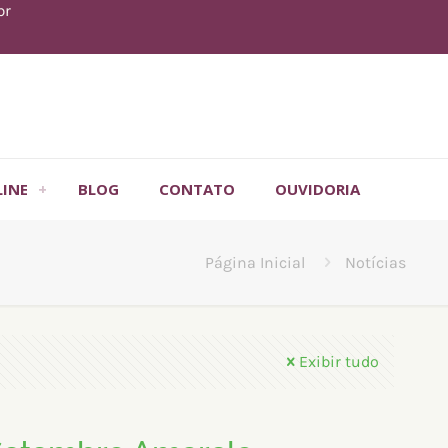
br
LINE
BLOG
CONTATO
OUVIDORIA
Página Inicial
Notícias
Exibir tudo