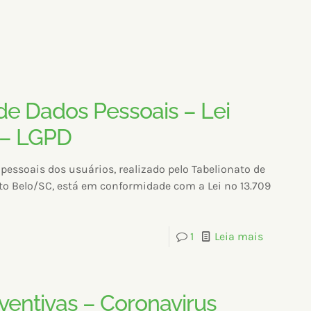
de Dados Pessoais – Lei
 – LGPD
pessoais dos usuários, realizado pelo Tabelionato de
rto Belo/SC, está em conformidade com a Lei nº 13.709
1
Leia mais
entivas – Coronavirus