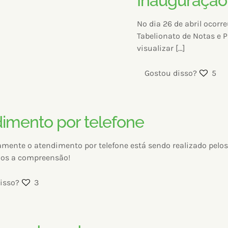
Inauguração
No dia 26 de abril ocorr
Tabelionato de Notas e P
visualizar
[…]
Gostou disso?
5
imento por telefone
mente o atendimento por telefone está sendo realizado pelos 
os a compreensão!
isso?
3