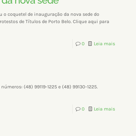
 da nova sede
eu o coquetel de inauguração da nova sede do
rotestos de Títulos de Porto Belo. Clique aqui para
0
Leia mais
números: (48) 99119-1225 e (48) 99130-1225.
0
Leia mais