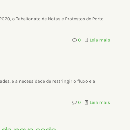
2020, o Tabelionato de Notas e Protestos de Porto
0
Leia mais
es, e a necessidade de restringir o fluxo e a
0
Leia mais