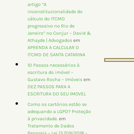
artigo “A
inconstitucionalidade do
cálculo do ITCMD
progressivo no Rio de
Janeiro” no Conjur – David &
Athayde | Advogados
em
APRENDA A CALCULAR O
ITCMD DE SANTA CATARINA
10 Passos necessários à
escritura do imóvel –
Gustavo Rocha – Imóveis
em
DEZ PASSOS PARA A
ESCRITURA DO SEU IMOVEL
Como os cartórios estão se
adequando a LGPD? Proteção
à privacidade.
em
Tratamento de Dados
Pessoais – Lei 13.709/2018 –