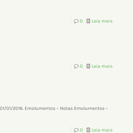
0
Leia mais
0
Leia mais
de 01/01/2016. Emolumentos – Notas Emolumentos –
0
Leia mais