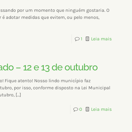
assando por um momento que ninguém gostaria. O
er é adotar medidas que evitem, ou pelo menos,
1
Leia mais
ado – 12 e 13 de outubro
io! Fique atento! Nosso lindo município faz
tubro, por isso, conforme disposto na Lei Municipal
utubro,
[…]
0
Leia mais