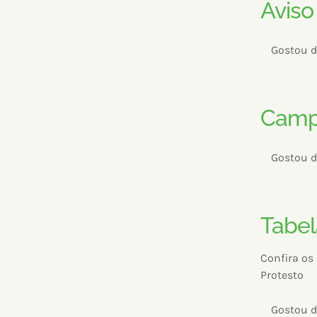
Aviso
Gostou d
Camp
Gostou d
Tabel
Confira os
Protesto
Gostou d