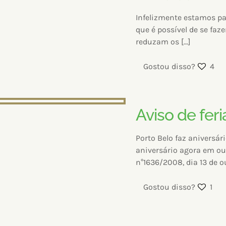
Infelizmente estamos p
que é possível de se faz
reduzam os
[…]
Gostou disso?
4
Aviso de feri
Porto Belo faz aniversár
aniversário agora em ou
n°1636/2008, dia 13 de o
Gostou disso?
1