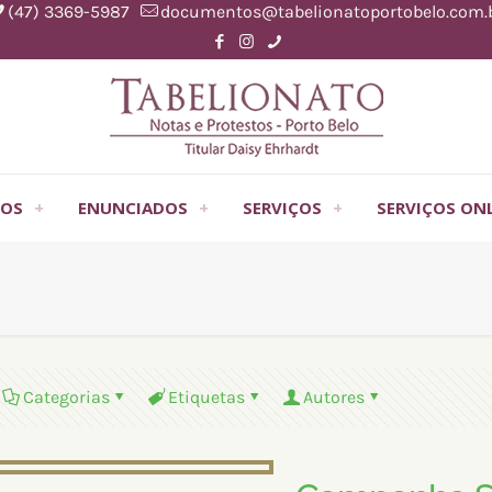
(47) 3369-5987
documentos@tabelionatoportobelo.com.
OS
ENUNCIADOS
SERVIÇOS
SERVIÇOS ON
Categorias
Etiquetas
Autores